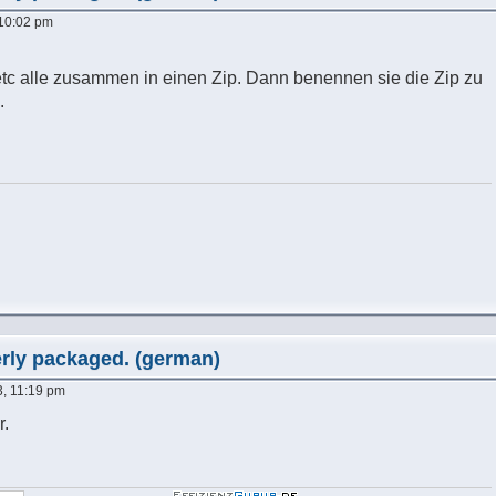
 10:02 pm
tc alle zusammen in einen Zip. Dann benennen sie die Zip zu
.
perly packaged. (german)
3, 11:19 pm
r.