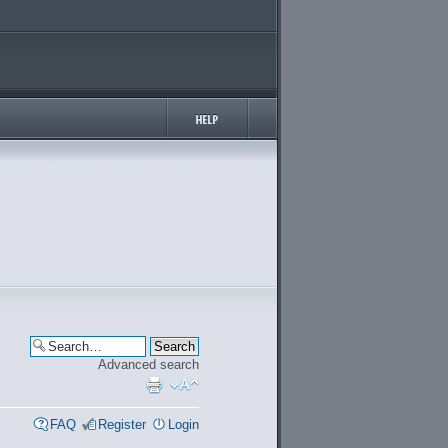
Advanced search
FAQ
Register
Login