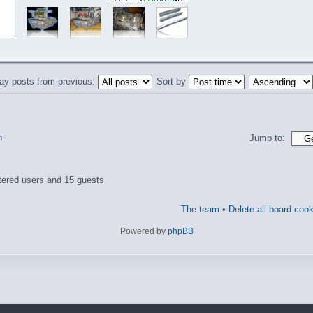
ay posts from previous:
Sort by
n
Jump to:
tered users and 15 guests
The team
•
Delete all board coo
Powered by
phpBB