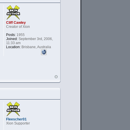
Cliff Cawley
Creator of Xion
Posts:
1955
Joined:
September 3rd, 2006,
11:33 am
Location:
Brisbane, Australia
Fleescher01
Xion Supporter