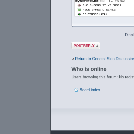
Displ
Post a reply
Return to General Skin Discussio
Who is online
Users browsing this forum: No regis
Board index