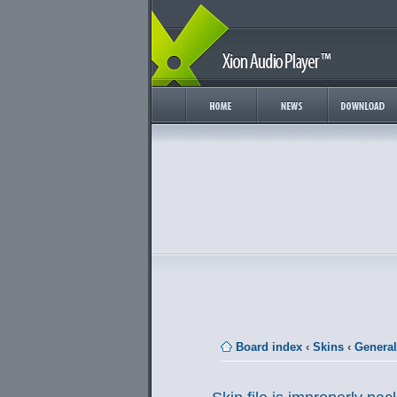
Board index
‹
Skins
‹
General